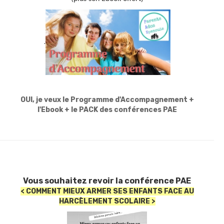
.
OUI, je veux le Programme d'Accompagnement +
l'Ebook + le PACK des conférences PAE
Vous souhaitez revoir la conférence PAE
< COMMENT MIEUX ARMER SES ENFANTS
FACE AU
HARCÈLEMENT SCOLAIRE >