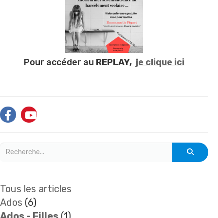
Pour accéder au
REPLAY,
je clique ici
Tous les articles
Ados
(6)
Ados - Filles
(1)