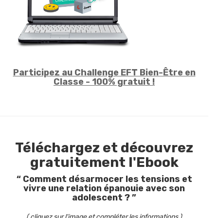
Participez au Challenge EFT Bien-Être en
Classe - 100% gratuit !
Téléchargez et découvrez
gratuitement l'Ebook
“ Comment désarmocer les tensions et
vivre une relation épanouie avec son
adolescent ?
”
( cliquez sur l'image et compléter les informations )