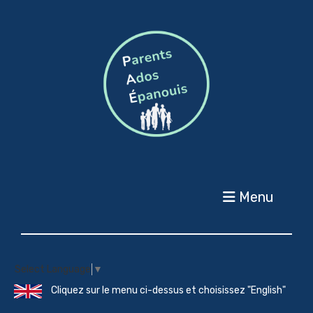
Menu
Select Language
▼
Cliquez sur le menu ci-dessus et choisissez "English"