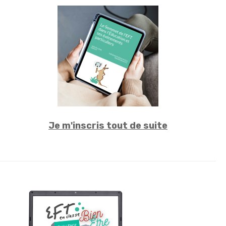
Je m'inscris tout de suite