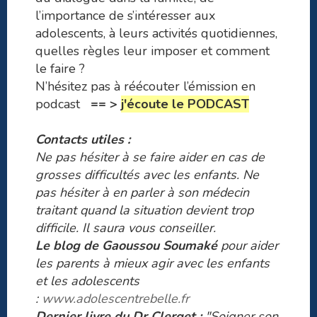
l’importance de s’intéresser aux
adolescents, à leurs activités quotidiennes,
quelles règles leur imposer et comment
le faire ?
N’hésitez pas à réécouter l’émission en
podcast
== >
j'écoute le PODCAST
Contacts utiles :
Ne pas hésiter à se faire aider en cas de
grosses difficultés avec les enfants. Ne
pas hésiter à en parler à son médecin
traitant quand la situation devient trop
difficile. Il saura vous conseiller.
Le blog de Gaoussou Soumaké
pour aider
les parents à mieux agir avec les enfants
et les adolescents
:
www.adolescentrebelle.fr
Dernier livre du Dr Clerget :
"Soigner son