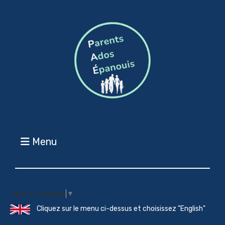
Menu
Select Language
▼
Cliquez sur le menu ci-dessus et choisissez "English"