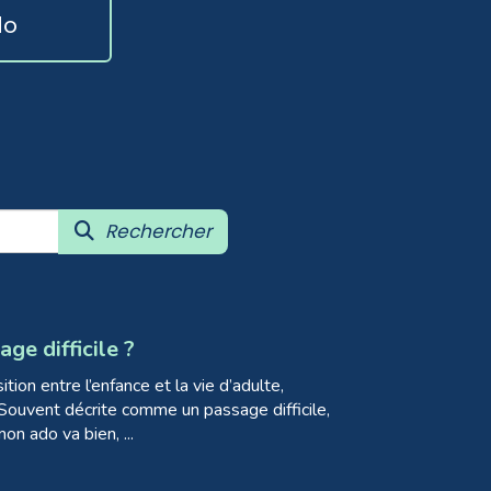
do
Rechercher
ge difficile ?
tion entre l’enfance et la vie d’adulte,
Souvent décrite comme un passage difficile,
on ado va bien, ...