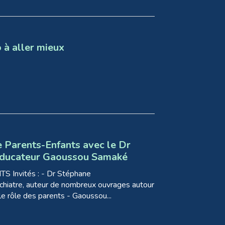
 à aller mieux
e Parents-Enfants avec le Dr
'éducateur Gaoussou Samaké
nvités : - Dr Stéphane
chiatre, auteur de nombreux ouvrages autour
le rôle des parents - Gaoussou...