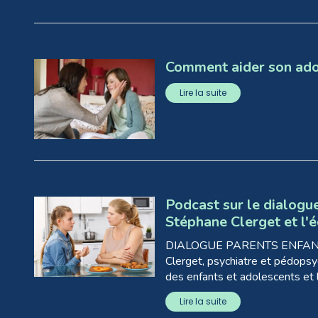
Comment aider son ado
Lire la suite
Podcast sur le dialogu
Stéphane Clerget et l
DIALOGUE PARENTS ENFANTS I
Clerget, psychiatre et pédopsy
des enfants et adolescents et 
Lire la suite