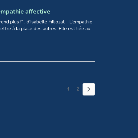
empathie affective
end plus !” , d’Isabelle Filliozat. L’empathie
ettre à la place des autres. Elle est liée au
1
2