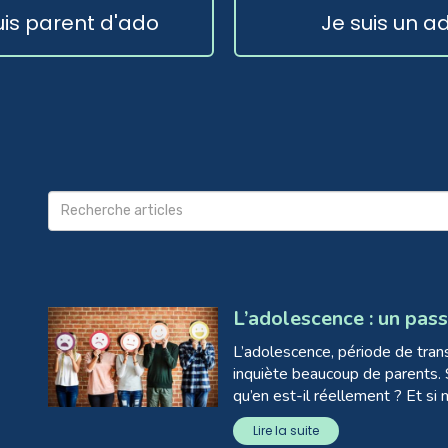
uis parent d'ado
Je suis un a
L’adolescence : un passa
L’adolescence, période de transi
inquiète beaucoup de parents. 
qu’en est-il réellement ? Et si m
Lire la suite