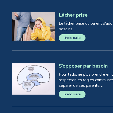
Lâcher prise
Le lâcher prise du parent d’ado 
besoins.
Lire la suite
S’opposer par besoin
Pour l’ado, ne plus prendre en
respecter les règles communes,
séparer de ses parents, ...
Lire la suite