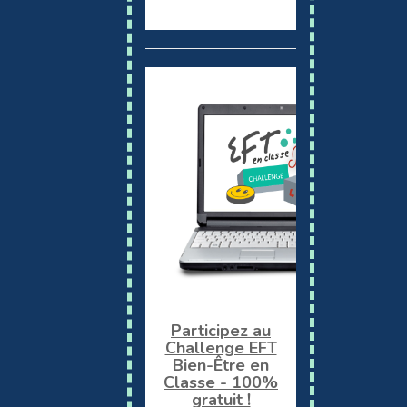
Participez au
Challenge EFT
Bien-Être en
Classe - 100%
gratuit !