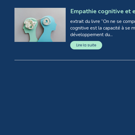
Empathie cognitive et 
extrait du livre “On ne se compr
cognitive est la capacité à se m
développement du...
Lire la suite