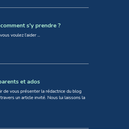
: comment s'y prendre ?
ous voulez l’aider ...
parents et ados
sir de vous présenter la rédactrice du blog
ravers un article invité. Nous lui laissons la