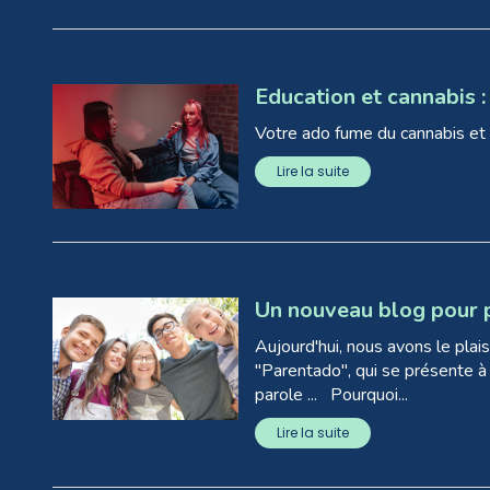
Education et cannabis 
Votre ado fume du cannabis et v
Lire la suite
Un nouveau blog pour 
Aujourd'hui, nous avons le plai
"Parentado", qui se présente à t
parole ... Pourquoi...
Lire la suite