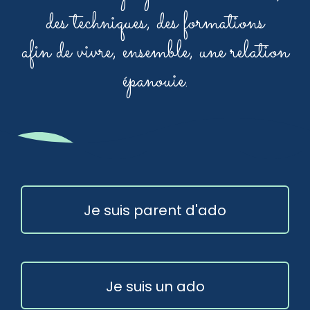
des techniques, des formations
afin de vivre, ensemble, une relation
épanouie.
Je suis parent d'ado
Je suis un ado