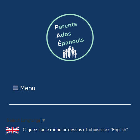
Menu
Select Language
▼
Cliquez sur le menu ci-dessus et choisissez "English"